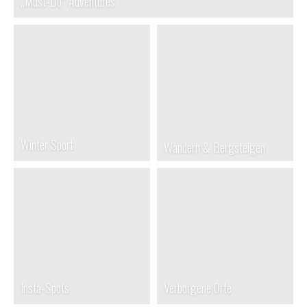
„Must-Do“ Adventures
Winter Sport
Wandern & Bergsteigen
Insta-Spots
Verborgene Orte