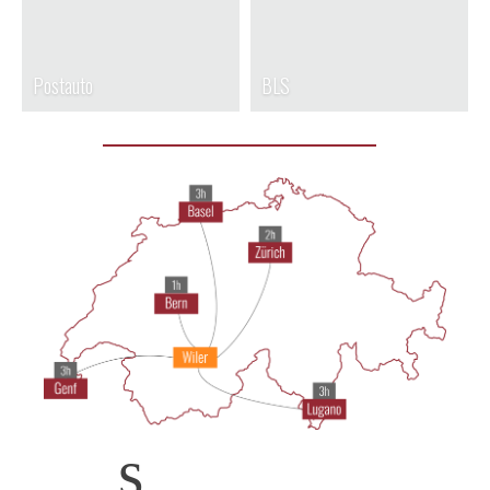
Postauto
BLS