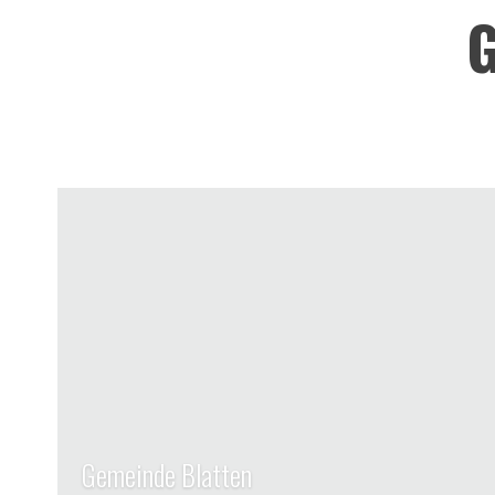
G
Gemeinde Blatten