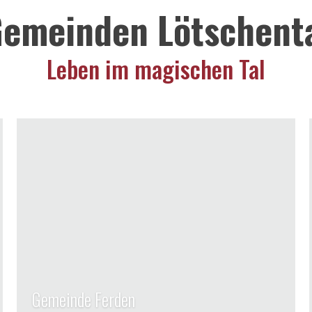
emeinden Lötschent
Leben im magischen Tal
Gemeinde Ferden