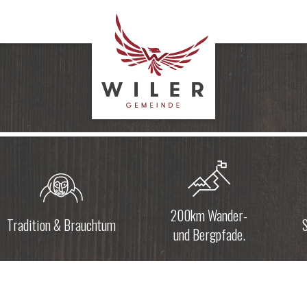
l
200km Wander-
Tradition & Brauchtum
S
und Bergpfade.