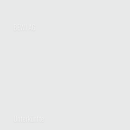
BEWI AG
Unterkünfte