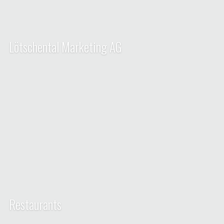
Lötschental Marketing AG
Restaurants