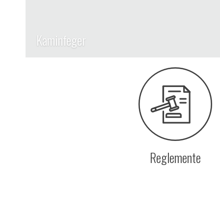
Kaminfeger
Reglemente