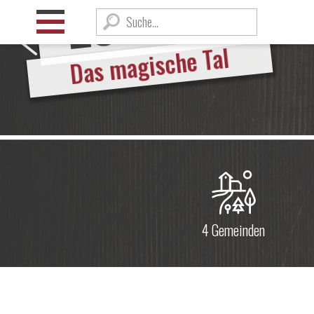
Lötschenta
Suchwort
Das magische Tal
4 Gemeinden