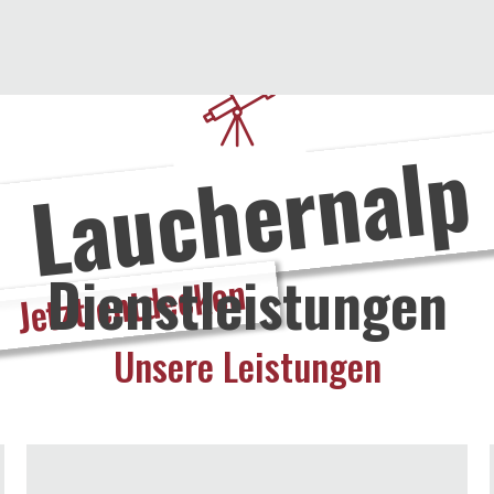
Lauchernalp
Dienstleistungen
Jetzt entdecken
Unsere Leistungen