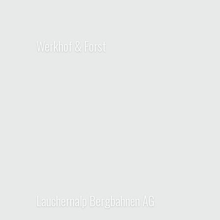
Werkhof & Forst
Lauchernalp Bergbahnen AG