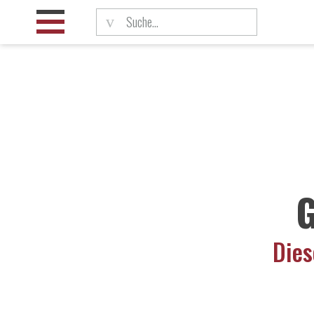
Suchwort
G
Dies