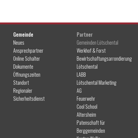
Gemeinde
Partner
Neues
Gemeinden Lötschental
Ansprechpartner
Werkhof & Forst
Online Schalter
Bewirtschaftungsarrondierung
Dokumente
Lötschental
Öffnungszeiten
LABB
Standort
Lötschental Marketing
Regionaler
AG
Sicherheitsdienst
Feuerwehr
Cool School
Altersheim
Patenschaft für
Berggemeinden