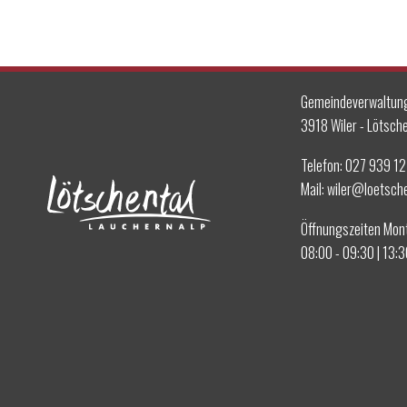
Gemeindeverwaltung
3918 Wiler - Lötsche
Telefon:
027 939 12
Mail:
wiler@loetsch
Öffnungszeiten Mon
08:00 - 09:30 | 13: