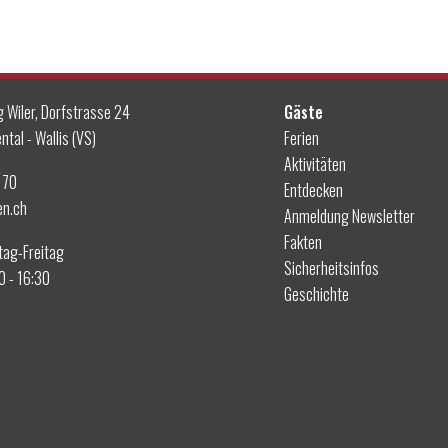
 Wiler, Dorfstrasse 24
Gäste
ntal - Wallis (VS)
Ferien
Aktivitäten
 70
Entdecken
en.ch
Anmeldung Newsletter
Fakten
tag-Freitag
Sicherheitsinfos
30 - 16:30
Geschichte