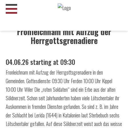
Search
string
Fronleichnam mit Aufzug der
(at
Herrgottsgrenadiere
lest
3
signs)
04.06.26 starting at 09:30
Fronleichnam mit Aufzug der Herrgottsgrenadiere in den
Gemeinden. Gottesdienste: 09:30 Uhr Ferden 10:00 Uhr Kippel
10:00 Uhr Wiler Die „roten Soldaten“ sind ein Erbe aus der alten
Söldnerzeit. Schon seit Jahrhunderten haben viele Lötschentaler ihr
Auskommen in fremden Diensten gefunden. So sind z. B. im Jahre
der Schlacht bei Lerida (1644) in Katalonien laut Sterbebuch sechs
Lötschentaler gefallen. Auf diese Söldnerzeit weist auch das weisse