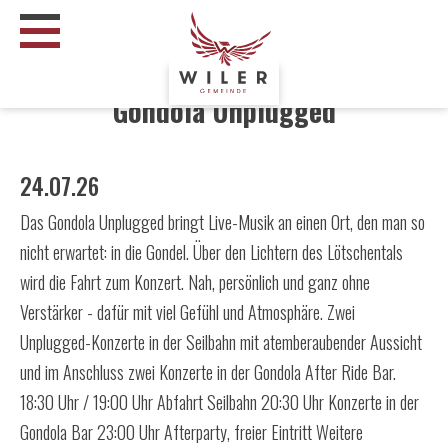
Search
string
Gondola Unplugged
(at
lest
3
24.07.26
signs)
Das Gondola Unplugged bringt Live-Musik an einen Ort, den man so
nicht erwartet: in die Gondel. Über den Lichtern des Lötschentals
wird die Fahrt zum Konzert. Nah, persönlich und ganz ohne
Verstärker - dafür mit viel Gefühl und Atmosphäre. Zwei
Unplugged-Konzerte in der Seilbahn mit atemberaubender Aussicht
und im Anschluss zwei Konzerte in der Gondola After Ride Bar.
18:30 Uhr / 19:00 Uhr Abfahrt Seilbahn 20:30 Uhr Konzerte in der
Gondola Bar 23:00 Uhr Afterparty, freier Eintritt Weitere